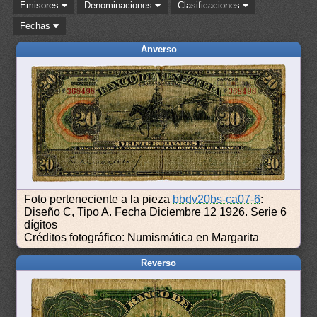
Emisores
Denominaciones
Clasificaciones
Fechas
Anverso
Foto perteneciente a la pieza
bbdv20bs-ca07-6
:
Diseño C, Tipo A. Fecha Diciembre 12 1926. Serie 6
dígitos
Créditos fotográfico: Numismática en Margarita
Reverso