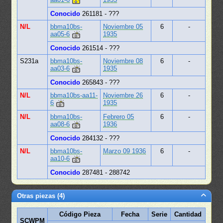
Conocido
261181 - ???
N/L
bbma10bs-
Noviembre 05
6
-
aa05-6
1935
Conocido
261514 - ???
S231a
bbma10bs-
Noviembre 08
6
-
aa03-6
1935
Conocido
265843 - ???
N/L
bbma10bs-aa11-
Noviembre 26
6
-
6
1935
N/L
bbma10bs-
Febrero 05
6
-
aa08-6
1936
Conocido
284132 - ???
N/L
bbma10bs-
Marzo 09 1936
6
-
aa10-6
Conocido
287481 - 288742
Otras piezas (4)
Código Pieza
Fecha
Serie
Cantidad
SCWPM