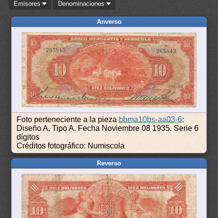
Emisores
Denominaciones
Anverso
Foto perteneciente a la pieza
bbma10bs-aa03-6
:
Diseño A, Tipo A. Fecha Noviembre 08 1935. Serie 6
dígitos
Créditos fotográfico: Numiscola
Reverso