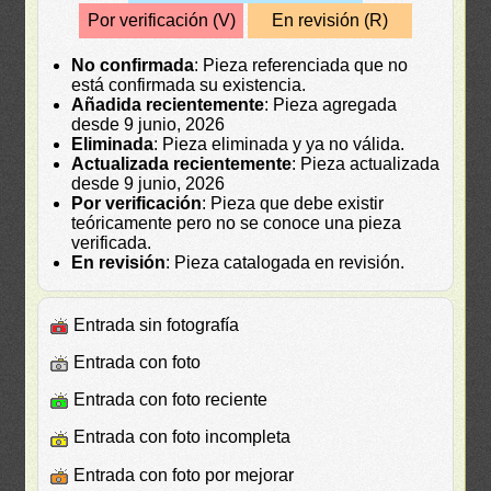
Por verificación (V)
En revisión (R)
No confirmada
: Pieza referenciada que no
está confirmada su existencia.
Añadida recientemente
: Pieza agregada
desde 9 junio, 2026
Eliminada
: Pieza eliminada y ya no válida.
Actualizada recientemente
: Pieza actualizada
desde 9 junio, 2026
Por verificación
: Pieza que debe existir
teóricamente pero no se conoce una pieza
verificada.
En revisión
: Pieza catalogada en revisión.
Entrada sin fotografía
Entrada con foto
Entrada con foto reciente
Entrada con foto incompleta
Entrada con foto por mejorar