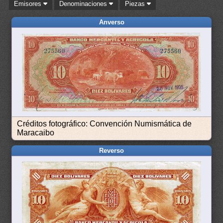
Emisores
Denominaciones
Piezas
Anverso
Créditos fotográfico: Convención Numismática de
Maracaibo
Reverso