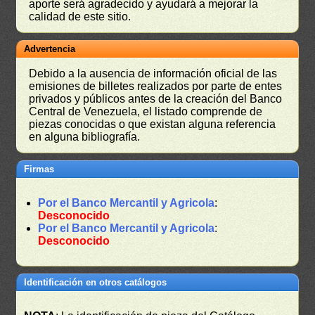
aporte será agradecido y ayudará a mejorar la
calidad de este sitio.
Advertencia
Debido a la ausencia de información oficial de las
emisiones de billetes realizados por parte de entes
privados y públicos antes de la creación del Banco
Central de Venezuela, el listado comprende de
piezas conocidas o que existan alguna referencia
en alguna bibliografía.
Firmas
Por el Banco Mercantil y Agricola
:
Desconocido
Por el Banco Mercantil y Agricola
:
Desconocido
Identificación en otros catálogos