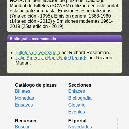
NOTA
: La identificación de pieza del Catálogo
Mundial de Billetes (SCWPM) utilizada en este portal
está actualizada hasta: Emisiones especializadas
(7ma edición - 1995), Emisión general 1368-1960
(14ta edición - 2012) y Emisiones modernas 1961-
2019 (25ta edición - 2019)
Bibliografía recomendada
Billetes de Venezuela
por Richard Rosenman.
Latin American Bank Note Records
por Ricardo
Magan.
Catálogo de piezas
Secciones
Billetes
Enlaces
Monedas
Bibliografía
Ensayos
Glosario
Eventos
Recursos
El portal
Buscar
Novedades