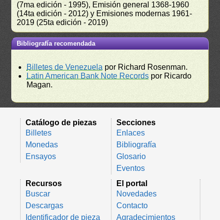
(7ma edición - 1995), Emisión general 1368-1960
(14ta edición - 2012) y Emisiones modernas 1961-
2019 (25ta edición - 2019)
Bibliografía recomendada
Billetes de Venezuela
por Richard Rosenman.
Latin American Bank Note Records
por Ricardo
Magan.
Catálogo de piezas
Secciones
Billetes
Enlaces
Monedas
Bibliografía
Ensayos
Glosario
Eventos
Recursos
El portal
Buscar
Novedades
Descargas
Contacto
Identificador de pieza
Agradecimientos