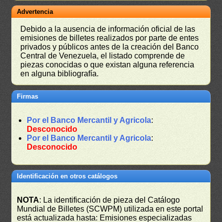
Advertencia
Debido a la ausencia de información oficial de las
emisiones de billetes realizados por parte de entes
privados y públicos antes de la creación del Banco
Central de Venezuela, el listado comprende de
piezas conocidas o que existan alguna referencia
en alguna bibliografía.
Firmas
Por el Banco Mercantil y Agricola
:
Desconocido
Por el Banco Mercantil y Agricola
:
Desconocido
Identificación en otros catálogos
NOTA
: La identificación de pieza del Catálogo
Mundial de Billetes (SCWPM) utilizada en este portal
está actualizada hasta: Emisiones especializadas