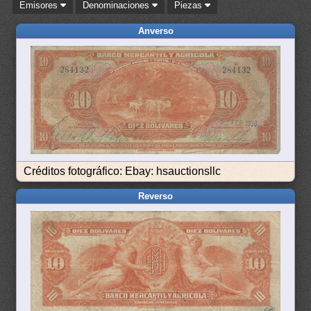
Emisores
Denominaciones
Piezas
Anverso
Créditos fotográfico: Ebay: hsauctionsllc
Reverso