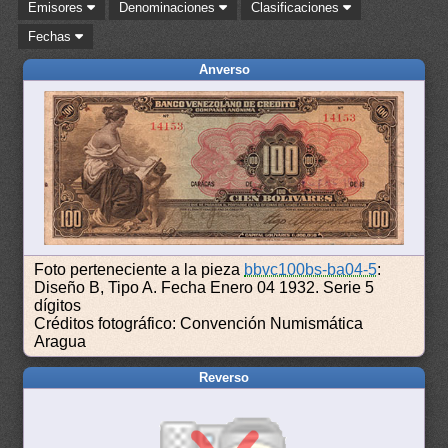
Emisores
Denominaciones
Clasificaciones
Fechas
Anverso
Foto perteneciente a la pieza
bbvc100bs-ba04-5
:
Diseño B, Tipo A. Fecha Enero 04 1932. Serie 5
dígitos
Créditos fotográfico: Convención Numismática
Aragua
Reverso