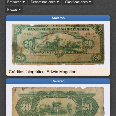
Emisores
Denominaciones
Clasificaciones
Piezas
Anverso
Créditos fotográfico: Edwin Mogollon
Reverso