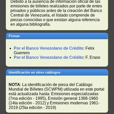
Debido a la ausencia de información oficial de las
emisiones de billetes realizados por parte de entes
privados y públicos antes de la creación del Banco
Central de Venezuela, el listado comprende de
piezas conocidas o que existan alguna referencia
en alguna bibliografía.
Firmas
Por el Banco Venezolano de Crédito
: Felix
Guerrero
Por el Banco Venezolano de Crédito
: F. Eraso
Identificación en otros catálogos
NOTA
: La identificación de pieza del Catálogo
Mundial de Billetes (SCWPM) utilizada en este portal
está actualizada hasta: Emisiones especializadas
(7ma edición - 1995), Emisión general 1368-1960
(14ta edición - 2012) y Emisiones modernas 1961-
2019 (25ta edición - 2019)