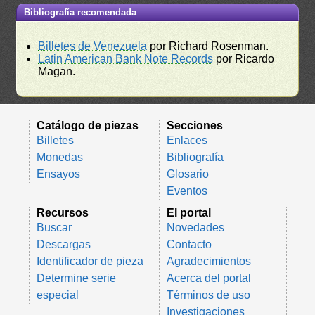
Bibliografía recomendada
Billetes de Venezuela
por Richard Rosenman.
Latin American Bank Note Records
por Ricardo
Magan.
Catálogo de piezas
Secciones
Billetes
Enlaces
Monedas
Bibliografía
Ensayos
Glosario
Eventos
Recursos
El portal
Buscar
Novedades
Descargas
Contacto
Identificador de pieza
Agradecimientos
Determine serie
Acerca del portal
especial
Términos de uso
Investigaciones