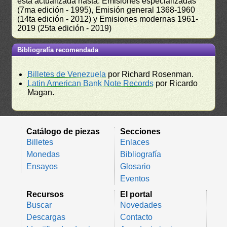
está actualizada hasta: Emisiones especializadas
(7ma edición - 1995), Emisión general 1368-1960
(14ta edición - 2012) y Emisiones modernas 1961-
2019 (25ta edición - 2019)
Bibliografía recomendada
Billetes de Venezuela
por Richard Rosenman.
Latin American Bank Note Records
por Ricardo
Magan.
Catálogo de piezas
Secciones
Billetes
Enlaces
Monedas
Bibliografía
Ensayos
Glosario
Eventos
Recursos
El portal
Buscar
Novedades
Descargas
Contacto