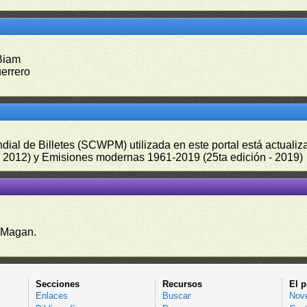
 Biam
uerrero
undial de Billetes (SCWPM) utilizada en este portal está actual
 - 2012) y Emisiones modernas 1961-2019 (25ta edición - 2019)
 Magan.
Secciones
Recursos
El p
Enlaces
Buscar
Nov