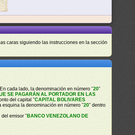
as caras siguiendo las instrucciones en la sección
. En cada lado, la denominación en número "
20
"
UE SE PAGARÁN AL PORTADOR EN LAS
onto del capital "
CAPITAL BOLIVARES
a esquina la denominación en número "
20
" dentro
 del emisor "
BANCO VENEZOLANO DE