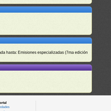
izada hasta: Emisiones especializadas (7ma edición
ortal
edades