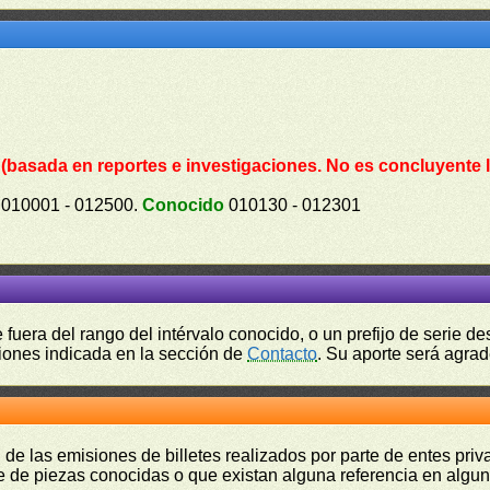
.
(basada en reportes e investigaciones. No es concluyente l
010001 - 012500.
Conocido
010130 - 012301
fuera del rango del intérvalo conocido, o un prefijo de serie 
ciones indicada en la sección de
Contacto
. Su aporte será agrad
 de las emisiones de billetes realizados por parte de entes pri
 de piezas conocidas o que existan alguna referencia en alguna