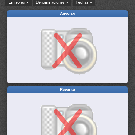
Emisores
Denominaciones
Fechas
Anverso
Reverso