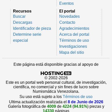
Eventos
Recursos
El portal
Buscar
Novedades
Descargas
Contacto
Identificador de pieza
Agradecimientos
Determine serie
Acerca del portal
especial
Términos de uso
Investigaciones
Mapa del sitio
Este página está disponible gracias al apoyo de
© 2002-2026
Este es un portal web personal cultural, de investigación,
científica, no comercial y sin fines de lucro sobre
Numismática Venezolana.
Su uso está sujeto a los
Términos de uso
Ultima actualización realizada el
8 de Junio de 2026
Galería fotográfica de
4009
de
4224
(
94.91%
) piezas y
14330
páginas