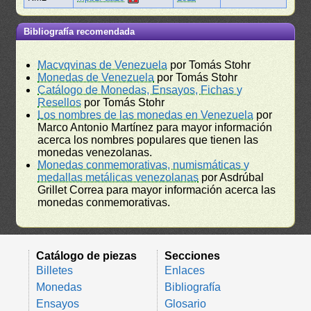
Bibliografía recomendada
Macvqvinas de Venezuela
por Tomás Stohr
Monedas de Venezuela
por Tomás Stohr
Catálogo de Monedas, Ensayos, Fichas y
Resellos
por Tomás Stohr
Los nombres de las monedas en Venezuela
por
Marco Antonio Martínez para mayor información
acerca los nombres populares que tienen las
monedas venezolanas.
Monedas conmemorativas, numismáticas y
medallas metálicas venezolanas
por Asdrúbal
Grillet Correa para mayor información acerca las
monedas conmemorativas.
Catálogo de piezas
Secciones
Billetes
Enlaces
Monedas
Bibliografía
Ensayos
Glosario