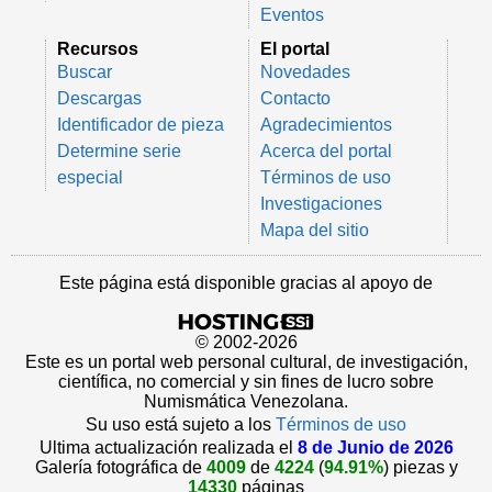
Eventos
Recursos
El portal
Buscar
Novedades
Descargas
Contacto
Identificador de pieza
Agradecimientos
Determine serie
Acerca del portal
especial
Términos de uso
Investigaciones
Mapa del sitio
Este página está disponible gracias al apoyo de
© 2002-2026
Este es un portal web personal cultural, de investigación,
científica, no comercial y sin fines de lucro sobre
Numismática Venezolana.
Su uso está sujeto a los
Términos de uso
Ultima actualización realizada el
8 de Junio de 2026
Galería fotográfica de
4009
de
4224
(
94.91%
) piezas y
14330
páginas