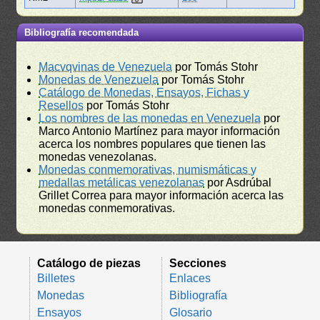
Bibliografía recomendada
Macvqvinas de Venezuela
por Tomás Stohr
Monedas de Venezuela
por Tomás Stohr
Catálogo de Monedas, Ensayos, Fichas y
Resellos
por Tomás Stohr
Los nombres de las monedas en Venezuela
por
Marco Antonio Martínez para mayor información
acerca los nombres populares que tienen las
monedas venezolanas.
Monedas conmemorativas, numismáticas y
medallas metálicas venezolanas
por Asdrúbal
Grillet Correa para mayor información acerca las
monedas conmemorativas.
Catálogo de piezas
Secciones
Billetes
Enlaces
Monedas
Bibliografía
Ensayos
Glosario