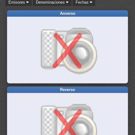
Emisores
Denominaciones
Fechas
Anverso
Reverso