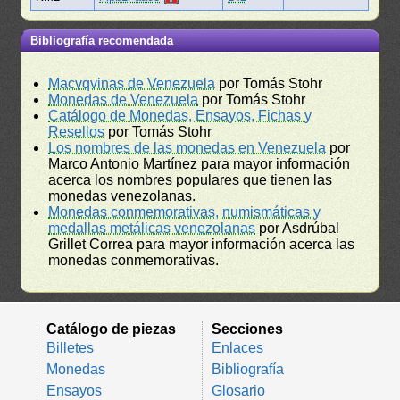
Bibliografía recomendada
Macvqvinas de Venezuela
por Tomás Stohr
Monedas de Venezuela
por Tomás Stohr
Catálogo de Monedas, Ensayos, Fichas y
Resellos
por Tomás Stohr
Los nombres de las monedas en Venezuela
por
Marco Antonio Martínez para mayor información
acerca los nombres populares que tienen las
monedas venezolanas.
Monedas conmemorativas, numismáticas y
medallas metálicas venezolanas
por Asdrúbal
Grillet Correa para mayor información acerca las
monedas conmemorativas.
Catálogo de piezas
Secciones
Billetes
Enlaces
Monedas
Bibliografía
Ensayos
Glosario