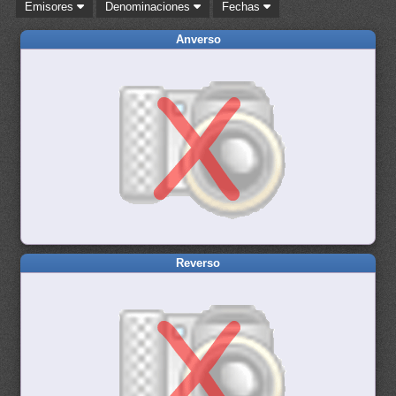
Emisores
Denominaciones
Fechas
Anverso
Reverso