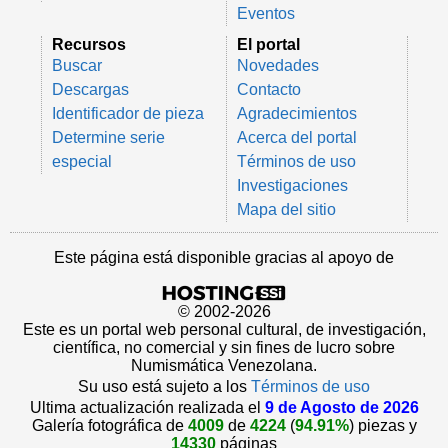
Eventos
Recursos
El portal
Buscar
Novedades
Descargas
Contacto
Identificador de pieza
Agradecimientos
Determine serie
Acerca del portal
especial
Términos de uso
Investigaciones
Mapa del sitio
Este página está disponible gracias al apoyo de
© 2002-2026
Este es un portal web personal cultural, de investigación,
científica, no comercial y sin fines de lucro sobre
Numismática Venezolana.
Su uso está sujeto a los
Términos de uso
Ultima actualización realizada el
9 de Agosto de 2026
Galería fotográfica de
4009
de
4224
(
94.91%
) piezas y
14330
páginas