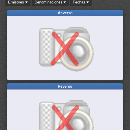
Emisores
Denominaciones
Fechas
Anverso
Reverso