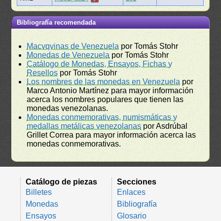
Bibliografía recomendada
Macvqvinas de Venezuela
por Tomás Stohr
Monedas de Venezuela
por Tomás Stohr
Catálogo de Monedas, Ensayos, Fichas y
Resellos
por Tomás Stohr
Los nombres de las monedas en Venezuela
por
Marco Antonio Martínez para mayor información
acerca los nombres populares que tienen las
monedas venezolanas.
Monedas conmemorativas, numismáticas y
medallas metálicas venezolanas
por Asdrúbal
Grillet Correa para mayor información acerca las
monedas conmemorativas.
Catálogo de piezas
Secciones
Billetes
Enlaces
Monedas
Bibliografía
Ensayos
Glosario