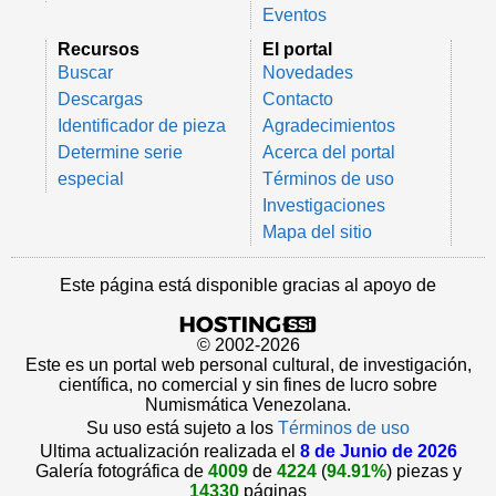
Eventos
Recursos
El portal
Buscar
Novedades
Descargas
Contacto
Identificador de pieza
Agradecimientos
Determine serie
Acerca del portal
especial
Términos de uso
Investigaciones
Mapa del sitio
Este página está disponible gracias al apoyo de
© 2002-2026
Este es un portal web personal cultural, de investigación,
científica, no comercial y sin fines de lucro sobre
Numismática Venezolana.
Su uso está sujeto a los
Términos de uso
Ultima actualización realizada el
8 de Junio de 2026
Galería fotográfica de
4009
de
4224
(
94.91%
) piezas y
14330
páginas