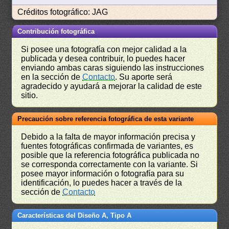
Créditos fotográfico: JAG
Contribución fotográfica
Si posee una fotografía con mejor calidad a la
publicada y desea contribuir, lo puedes hacer
enviando ambas caras siguiendo las instrucciones
en la sección de
Contacto
. Su aporte será
agradecido y ayudará a mejorar la calidad de este
sitio.
Precaución sobre referencia fotográfica de esta variante
Debido a la falta de mayor información precisa y
fuentes fotográficas confirmada de variantes, es
posible que la referencia fotográfica publicada no
se corresponda correctamente con la variante. Si
posee mayor información o fotografía para su
identificación, lo puedes hacer a través de la
sección de
Contacto
Características del Diseño A, Tipo A