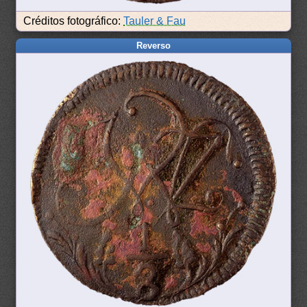
Créditos fotográfico:
Tauler & Fau
Reverso