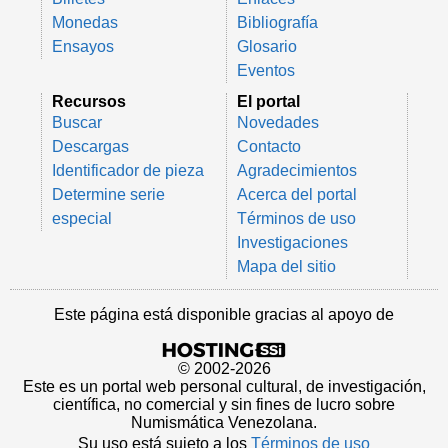
Monedas
Bibliografía
Ensayos
Glosario
Eventos
Recursos
El portal
Buscar
Novedades
Descargas
Contacto
Identificador de pieza
Agradecimientos
Determine serie
Acerca del portal
especial
Términos de uso
Investigaciones
Mapa del sitio
Este página está disponible gracias al apoyo de
© 2002-2026
Este es un portal web personal cultural, de investigación,
científica, no comercial y sin fines de lucro sobre
Numismática Venezolana.
Su uso está sujeto a los
Términos de uso