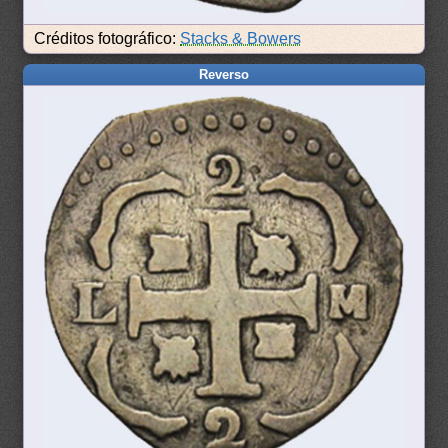
Créditos fotográfico:
Stacks & Bowers
Reverso