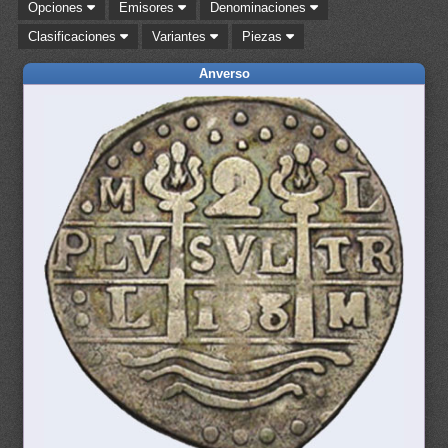
Opciones
Emisores
Denominaciones
Clasificaciones
Variantes
Piezas
Anverso