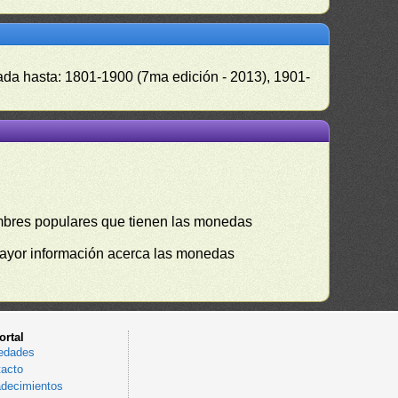
zada hasta: 1801-1900 (7ma edición - 2013), 1901-
mbres populares que tienen las monedas
mayor información acerca las monedas
ortal
edades
acto
decimientos