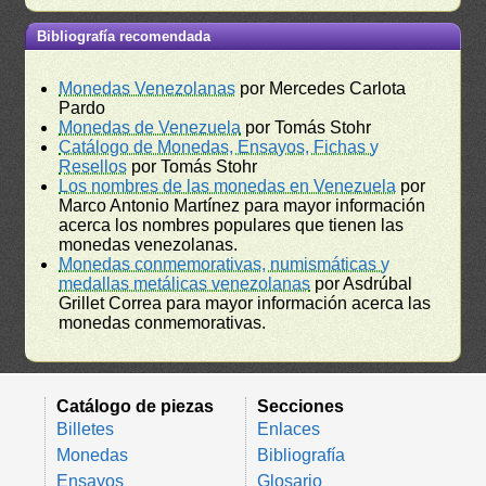
Bibliografía recomendada
Monedas Venezolanas
por Mercedes Carlota
Pardo
Monedas de Venezuela
por Tomás Stohr
Catálogo de Monedas, Ensayos, Fichas y
Resellos
por Tomás Stohr
Los nombres de las monedas en Venezuela
por
Marco Antonio Martínez para mayor información
acerca los nombres populares que tienen las
monedas venezolanas.
Monedas conmemorativas, numismáticas y
medallas metálicas venezolanas
por Asdrúbal
Grillet Correa para mayor información acerca las
monedas conmemorativas.
Catálogo de piezas
Secciones
Billetes
Enlaces
Monedas
Bibliografía
Ensayos
Glosario