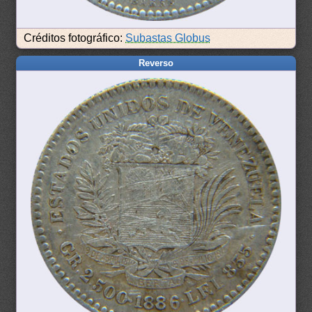
Créditos fotográfico:
Subastas Globus
Reverso