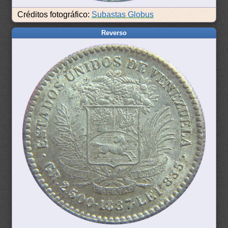
Créditos fotográfico:
Subastas Globus
Reverso