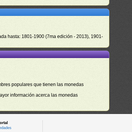
zada hasta: 1801-1900 (7ma edición - 2013), 1901-
mbres populares que tienen las monedas
mayor información acerca las monedas
ortal
edades