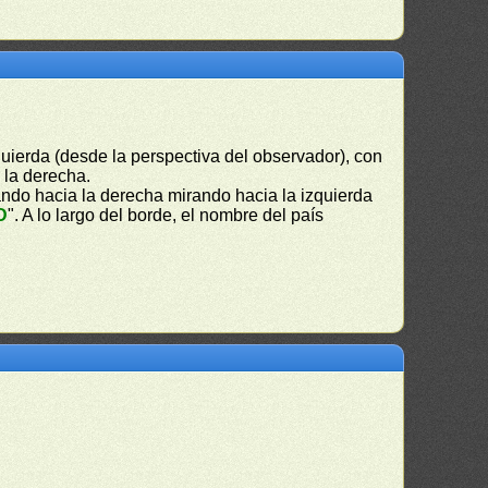
uierda (desde la perspectiva del observador), con
a la derecha.
ndo hacia la derecha mirando hacia la izquierda
D
". A lo largo del borde, el nombre del país