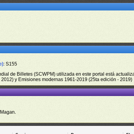
e)
: S155
undial de Billetes (SCWPM) utilizada en este portal está actual
 - 2012) y Emisiones modernas 1961-2019 (25ta edición - 2019)
 Magan.