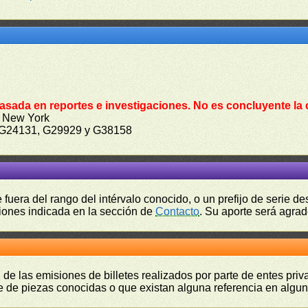
asada en reportes e investigaciones. No es concluyente la 
 New York
 G24131, G29929 y G38158
fuera del rango del intérvalo conocido, o un prefijo de serie 
ciones indicada en la sección de
Contacto
. Su aporte será agrad
 de las emisiones de billetes realizados por parte de entes pri
 de piezas conocidas o que existan alguna referencia en alguna