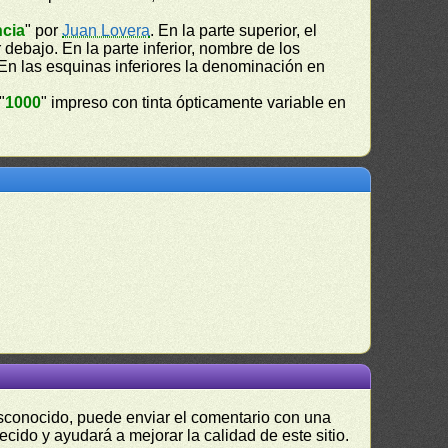
ncia
" por
Juan Lovera
. En la parte superior, el
r debajo. En la parte inferior, nombre de los
 En las esquinas inferiores la denominación en
"
1000
" impreso con tinta ópticamente variable en
desconocido, puede enviar el comentario con una
ecido y ayudará a mejorar la calidad de este sitio.