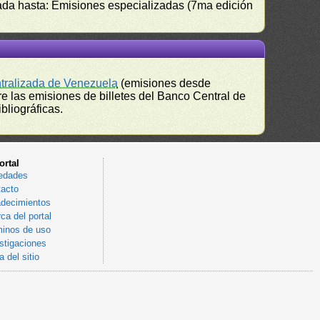
izada hasta: Emisiones especializadas (7ma edición
ntralizada de Venezuela
(emisiones desde
e las emisiones de billetes del Banco Central de
bliográficas.
ortal
edades
acto
decimientos
ca del portal
inos de uso
stigaciones
 del sitio