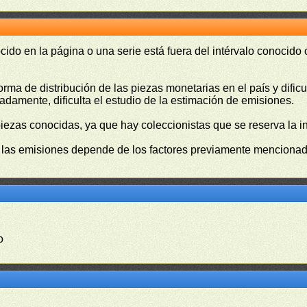
cido en la página o una serie está fuera del intérvalo conocido
orma de distribución de las piezas monetarias en el país y difi
damente, dificulta el estudio de la estimación de emisiones.
piezas conocidas, ya que hay coleccionistas que se reserva la i
e las emisiones depende de los factores previamente mencionado
o