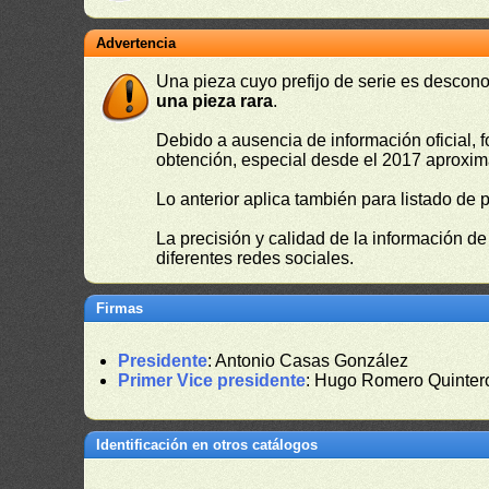
Advertencia
Una pieza cuyo prefijo de serie es descono
una pieza rara
.
Debido a ausencia de información oficial, f
obtención, especial desde el 2017 aproxima
Lo anterior aplica también para listado de 
La precisión y calidad de la información d
diferentes redes sociales.
Firmas
Presidente
: Antonio Casas González
Primer Vice presidente
: Hugo Romero Quinter
Identificación en otros catálogos