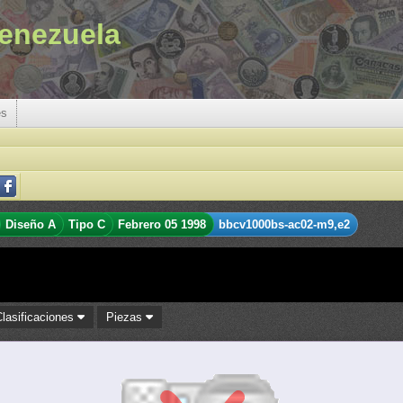
enezuela
es
Diseño A
Tipo C
Febrero 05 1998
bbcv1000bs-ac02-m9,e2
Clasificaciones
Piezas