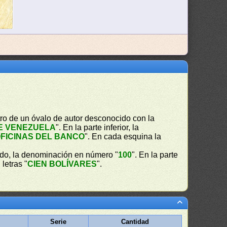
ro de un óvalo de autor desconocido con la
E VENEZUELA
". En la parte inferior, la
FICINAS DEL BANCO
". En cada esquina la
ado, la denominación en número "
100
". En la parte
 letras "
CIEN BOLÍVARES
".
Serie
Cantidad