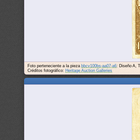
Foto perteneciente a la pieza
bbcv100bs-aa07-a6
: Diseño A, 
Créditos fotográfico:
Heritage Auction Galleries