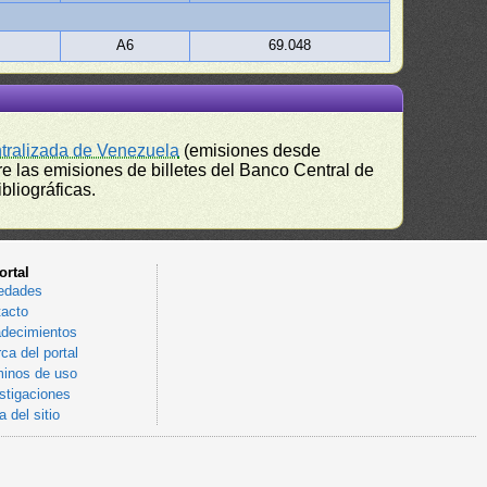
A6
69.048
ntralizada de Venezuela
(emisiones desde
e las emisiones de billetes del Banco Central de
bliográficas.
ortal
edades
acto
decimientos
ca del portal
inos de uso
stigaciones
 del sitio