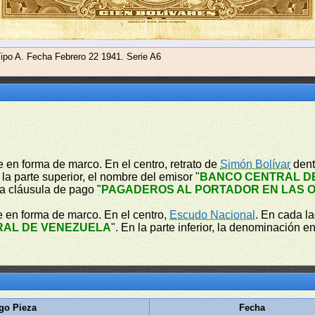
Tipo A. Fecha Febrero 22 1941. Serie A6
 en forma de marco. En el centro, retrato de
Simón Bolívar
dent
 la parte superior, el nombre del emisor "
BANCO CENTRAL D
 la cláusula de pago "
PAGADEROS AL PORTADOR EN LAS O
e en forma de marco. En el centro,
Escudo Nacional
. En cada l
RAL DE VENEZUELA
". En la parte inferior, la denominación en
go Pieza
Fecha