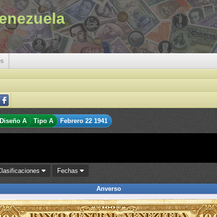
enezuela
es
Diseño A
Tipo A
Febrero 22 1941
Clasificaciones
Fechas
Anverso