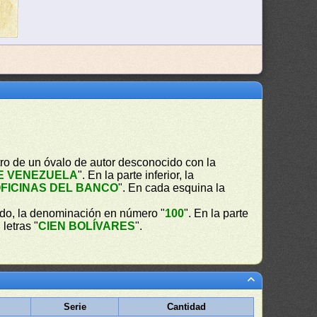
ro de un óvalo de autor desconocido con la
E VENEZUELA
". En la parte inferior, la
FICINAS DEL BANCO
". En cada esquina la
ado, la denominación en número "
100
". En la parte
 letras "
CIEN BOLÍVARES
".
Serie
Cantidad