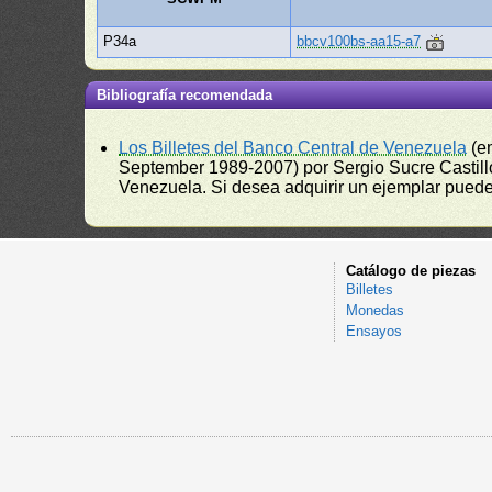
P34a
bbcv100bs-aa15-a7
Bibliografía recomendada
Los Billetes del Banco Central de Venezuela
(e
September 1989-2007) por Sergio Sucre Castillo
Venezuela. Si desea adquirir un ejemplar puede a
Catálogo de piezas
Billetes
Monedas
Ensayos