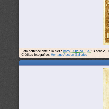
Foto perteneciente a la pieza
bbcv100bs-aa15-a7
: Diseño A, 
Créditos fotográfico:
Heritage Auction Galleries