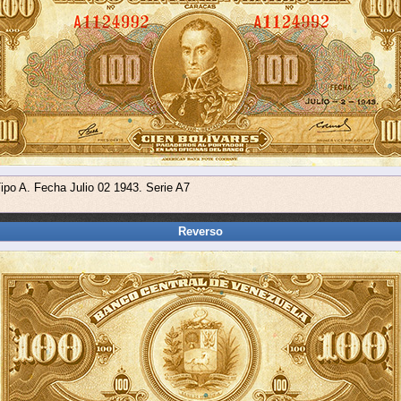
Tipo A. Fecha Julio 02 1943. Serie A7
Reverso