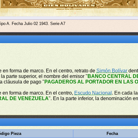
Tipo A. Fecha Julio 02 1943. Serie A7
 en forma de marco. En el centro, retrato de
Simón Bolívar
dent
 la parte superior, el nombre del emisor "
BANCO CENTRAL D
 la cláusula de pago "
PAGADEROS AL PORTADOR EN LAS O
e en forma de marco. En el centro,
Escudo Nacional
. En cada l
RAL DE VENEZUELA
". En la parte inferior, la denominación en
digo Pieza
Fecha