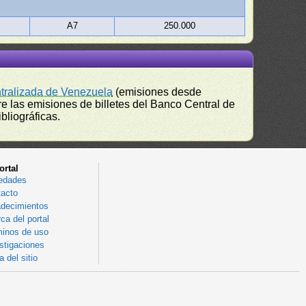
A7
250.000
ntralizada de Venezuela
(emisiones desde
e las emisiones de billetes del Banco Central de
bliográficas.
ortal
edades
acto
decimientos
ca del portal
inos de uso
stigaciones
 del sitio