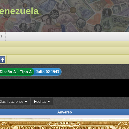
enezuela
es
Diseño A
Tipo A
Julio 02 1943
Clasificaciones
Fechas
Anverso