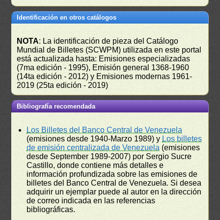
Identificación en otros catálogos
NOTA
: La identificación de pieza del Catálogo
Mundial de Billetes (SCWPM) utilizada en este portal
está actualizada hasta: Emisiones especializadas
(7ma edición - 1995), Emisión general 1368-1960
(14ta edición - 2012) y Emisiones modernas 1961-
2019 (25ta edición - 2019)
Bibliografía recomendada
Los Billetes del Banco Central de Venezuela
(emisiones desde 1940-Marzo 1989) y
Los billetes
de emisión centralizada de Venezuela
(emisiones
desde September 1989-2007) por Sergio Sucre
Castillo, donde contiene más detalles e
información profundizada sobre las emisiones de
billetes del Banco Central de Venezuela. Si desea
adquirir un ejemplar puede al autor en la dirección
de correo indicada en las referencias
bibliográficas.