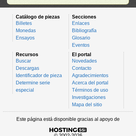
Catálogo de piezas
Secciones
Billetes
Enlaces
Monedas
Bibliografía
Ensayos
Glosario
Eventos
Recursos
El portal
Buscar
Novedades
Descargas
Contacto
Identificador de pieza
Agradecimientos
Determine serie
Acerca del portal
especial
Términos de uso
Investigaciones
Mapa del sitio
Este página está disponible gracias al apoyo de
© 2002-2026