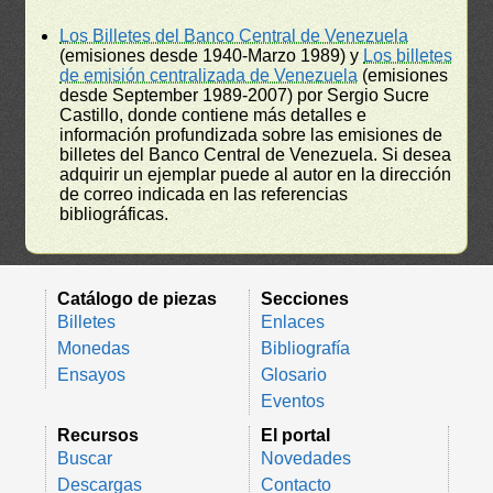
Los Billetes del Banco Central de Venezuela
(emisiones desde 1940-Marzo 1989) y
Los billetes
de emisión centralizada de Venezuela
(emisiones
desde September 1989-2007) por Sergio Sucre
Castillo, donde contiene más detalles e
información profundizada sobre las emisiones de
billetes del Banco Central de Venezuela. Si desea
adquirir un ejemplar puede al autor en la dirección
de correo indicada en las referencias
bibliográficas.
Catálogo de piezas
Secciones
Billetes
Enlaces
Monedas
Bibliografía
Ensayos
Glosario
Eventos
Recursos
El portal
Buscar
Novedades
Descargas
Contacto