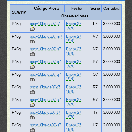
Código Pieza
Fecha
Serie
Cantidad
SCWPM
Observaciones
P45g
bbcv10bs-da07-l7
Enero 27
L7
3.000.000
1970
P45g
bbcv10bs-da07-m7
Enero 27
M7
3.000.000
1970
P45g
bbcv10bs-da07-n7
Enero 27
N7
3.000.000
1970
P45g
bbcv10bs-da07-p7
Enero 27
P7
3.000.000
1970
P45g
bbcv10bs-da07-q7
Enero 27
Q7
3.000.000
1970
P45g
bbcv10bs-da07-r7
Enero 27
R7
3.000.000
1970
P45g
bbcv10bs-da07-s7
Enero 27
S7
3.000.000
1970
P45g
bbcv10bs-da07-t7
Enero 27
T7
3.000.000
1970
P45g
bbcv10bs-da07-u7
Enero 27
U7
2.000.000
1970