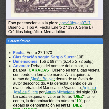
Foto perteneciente a la pieza
bbcv10bs-da07-l7
:
Diseño D, Tipo A. Fecha Enero 27 1970. Serie L7
Créditos fotográfico: Mercadolibre
Características
Fecha
: Enero 27 1970
Clasificación según Sergio Sucre
: 10E
Dimensiones
: 156 x 69 mm (6,14 x 2,72 pulg.)
Anverso
: Debajo del nombre del emisor, la
palabra "
CARACAS
". Diseño en tonalidad violeta
con borde en forma de marco. A la izquierda,
retrato de
Simón Bolívar
dentro de un óvalo de
autor desconocido. A la derecha, dentro de un
óvalo, retrato del Mariscal de Ayacucho,
Antonio
José de Sucre
por
Arturo Michelena
del siglo XIX.
En cada esquina el valor en letras "
DIEZ
". En el
centro, la denominación en número "
10
", por
debajo la denominación en letras "
DIEZ