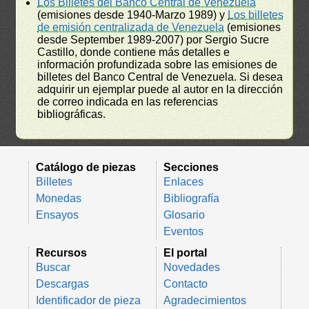
Los Billetes del Banco Central de Venezuela
(emisiones desde 1940-Marzo 1989) y
Los billetes
de emisión centralizada de Venezuela
(emisiones
desde September 1989-2007) por Sergio Sucre
Castillo, donde contiene más detalles e
información profundizada sobre las emisiones de
billetes del Banco Central de Venezuela. Si desea
adquirir un ejemplar puede al autor en la dirección
de correo indicada en las referencias
bibliográficas.
Catálogo de piezas
Secciones
Billetes
Enlaces
Monedas
Bibliografía
Ensayos
Glosario
Eventos
Recursos
El portal
Buscar
Novedades
Descargas
Contacto
Identificador de pieza
Agradecimientos