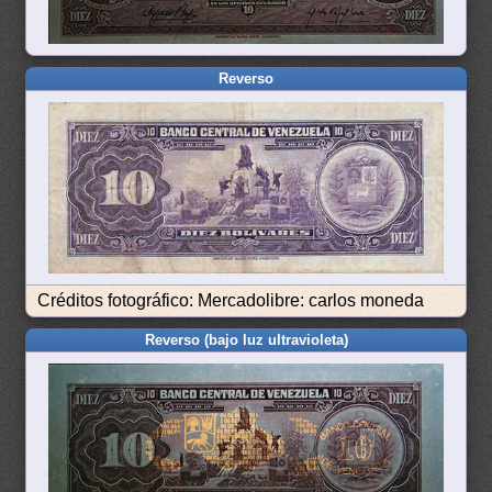
Reverso
Créditos fotográfico: Mercadolibre: carlos moneda
Reverso (bajo luz ultravioleta)