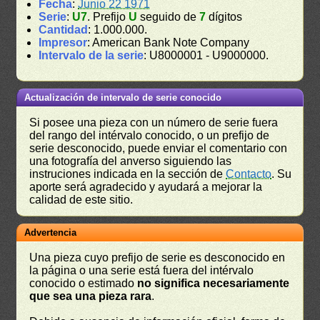
Fecha
:
Junio 22 1971
Serie
:
U7
. Prefijo
U
seguido de
7
dígitos
Cantidad
: 1.000.000.
Impresor
: American Bank Note Company
Intervalo de la serie
: U8000001 - U9000000.
Actualización de intervalo de serie conocido
Si posee una pieza con un número de serie fuera
del rango del intérvalo conocido, o un prefijo de
serie desconocido, puede enviar el comentario con
una fotografía del anverso siguiendo las
instruciones indicada en la sección de
Contacto
. Su
aporte será agradecido y ayudará a mejorar la
calidad de este sitio.
Advertencia
Una pieza cuyo prefijo de serie es desconocido en
la página o una serie está fuera del intérvalo
conocido o estimado
no significa necesariamente
que sea una pieza rara
.