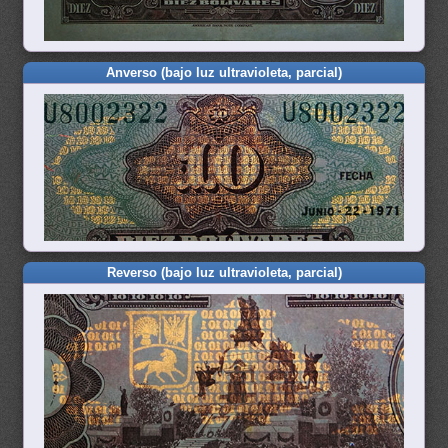
Anverso (bajo luz ultravioleta, parcial)
Reverso (bajo luz ultravioleta, parcial)