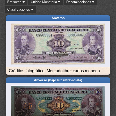
Emisores
Unidad Monetaria
Denominaciones
Clasificaciones
Anverso
Créditos fotográfico: Mercadolibre: carlos moneda
Anverso (bajo luz ultravioleta)