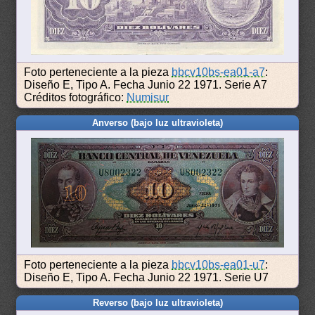
Foto perteneciente a la pieza
bbcv10bs-ea01-a7
:
Diseño E, Tipo A. Fecha Junio 22 1971. Serie A7
Créditos fotográfico:
Numisur
Anverso (bajo luz ultravioleta)
Foto perteneciente a la pieza
bbcv10bs-ea01-u7
:
Diseño E, Tipo A. Fecha Junio 22 1971. Serie U7
Reverso (bajo luz ultravioleta)