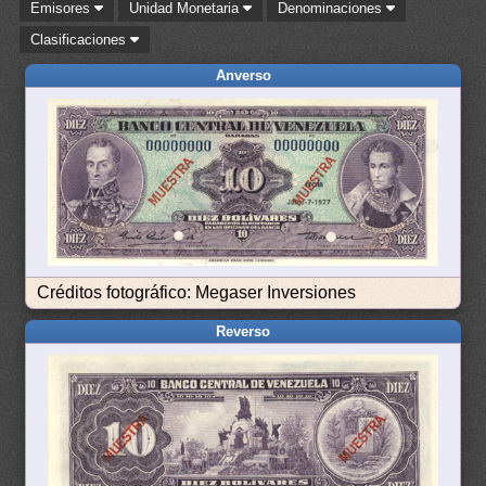
Emisores
Unidad Monetaria
Denominaciones
Clasificaciones
Anverso
Créditos fotográfico: Megaser Inversiones
Reverso