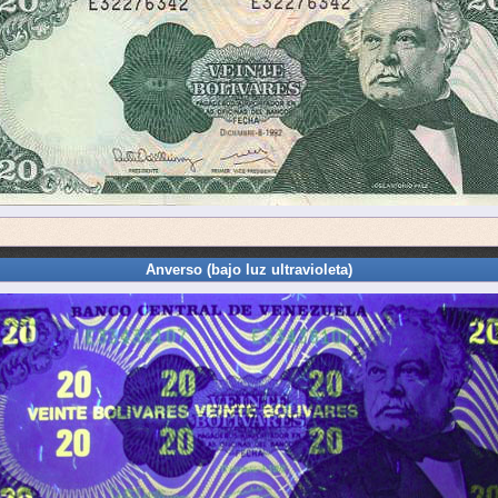
Anverso (bajo luz ultravioleta)