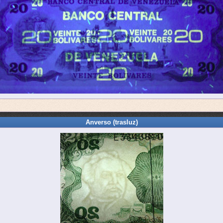
Anverso (trasluz)