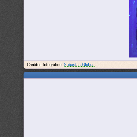
Créditos fotográfico:
Subastas Globus