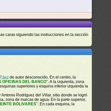
as caras siguiendo las instrucciones en la sección
 Páez
de autor desconocido. En el centro, la
 OFICINAS DEL BANCO
". A la izquierda, zona
 esquinas superiores y esquina inferior izquierda la
 Antonio Rodríguez del Villar, sitio donde se logró
cha, zona de marcas de agua. En la parte superior,
EINTE BOLIVARES
". En cada esquina, la