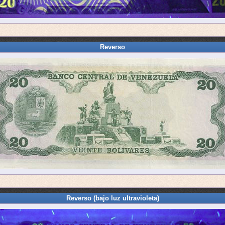
Reverso
Reverso (bajo luz ultravioleta)