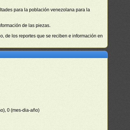
cultades para la población venezolana para la
nformación de las piezas.
, de los reportes que se reciben e información en
ño), 0 (mes-dia-año)