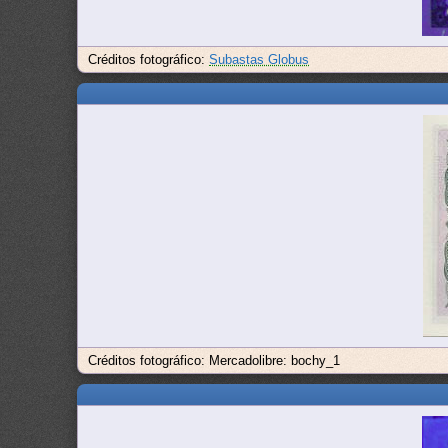
Créditos fotográfico:
Subastas Globus
Créditos fotográfico: Mercadolibre: bochy_1