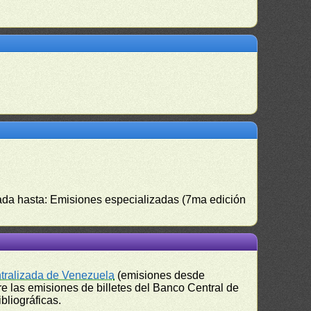
izada hasta: Emisiones especializadas (7ma edición
ntralizada de Venezuela
(emisiones desde
e las emisiones de billetes del Banco Central de
bliográficas.