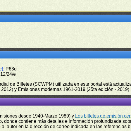
e)
: P63d
212/24/e
undial de Billetes (SCWPM) utilizada en este portal está actual
 - 2012) y Emisiones modernas 1961-2019 (25ta edición - 2019)
misiones desde 1940-Marzo 1989) y
Los billetes de emisión ce
, donde contiene más detalles e información profundizada sobr
l autor en la dirección de correo indicada en las referencias bi