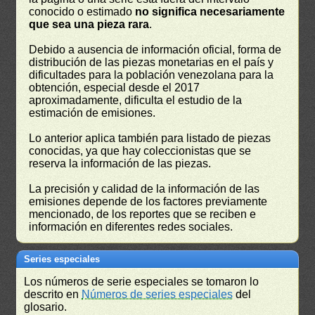
conocido o estimado
no significa necesariamente
que sea una pieza rara
.
Debido a ausencia de información oficial, forma de
distribución de las piezas monetarias en el país y
dificultades para la población venezolana para la
obtención, especial desde el 2017
aproximadamente, dificulta el estudio de la
estimación de emisiones.
Lo anterior aplica también para listado de piezas
conocidas, ya que hay coleccionistas que se
reserva la información de las piezas.
La precisión y calidad de la información de las
emisiones depende de los factores previamente
mencionado, de los reportes que se reciben e
información en diferentes redes sociales.
Series especiales
Los números de serie especiales se tomaron lo
descrito en
Números de series especiales
del
glosario.