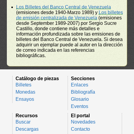
Los Billetes del Banco Central de Venezuela
(emisiones desde 1940-Marzo 1989) y
Los billetes
de emisión centralizada de Venezuela
(emisiones
desde September 1989-2007) por Sergio Sucre
Castillo, donde contiene más detalles e
información profundizada sobre las emisiones de
billetes del Banco Central de Venezuela. Si desea
adquirir un ejemplar puede al autor en la dirección
de correo indicada en las referencias
bibliográficas.
Catálogo de piezas
Secciones
Billetes
Enlaces
Monedas
Bibliografía
Ensayos
Glosario
Eventos
Recursos
El portal
Buscar
Novedades
Descargas
Contacto