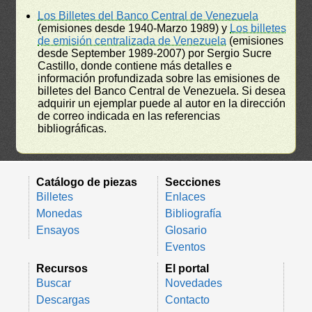
Los Billetes del Banco Central de Venezuela
(emisiones desde 1940-Marzo 1989) y
Los billetes
de emisión centralizada de Venezuela
(emisiones
desde September 1989-2007) por Sergio Sucre
Castillo, donde contiene más detalles e
información profundizada sobre las emisiones de
billetes del Banco Central de Venezuela. Si desea
adquirir un ejemplar puede al autor en la dirección
de correo indicada en las referencias
bibliográficas.
Catálogo de piezas
Secciones
Billetes
Enlaces
Monedas
Bibliografía
Ensayos
Glosario
Eventos
Recursos
El portal
Buscar
Novedades
Descargas
Contacto