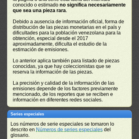
conocido o estimado
no significa necesariamente
que sea una pieza rara
.
Debido a ausencia de información oficial, forma de
distribución de las piezas monetarias en el país y
dificultades para la población venezolana para la
obtención, especial desde el 2017
aproximadamente, dificulta el estudio de la
estimación de emisiones.
Lo anterior aplica también para listado de piezas
conocidas, ya que hay coleccionistas que se
reserva la información de las piezas.
La precisión y calidad de la información de las
emisiones depende de los factores previamente
mencionado, de los reportes que se reciben e
información en diferentes redes sociales.
Series especiales
Los números de serie especiales se tomaron lo
descrito en
Números de series especiales
del
glosario.