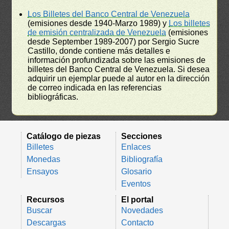
Los Billetes del Banco Central de Venezuela
(emisiones desde 1940-Marzo 1989) y
Los billetes
de emisión centralizada de Venezuela
(emisiones
desde September 1989-2007) por Sergio Sucre
Castillo, donde contiene más detalles e
información profundizada sobre las emisiones de
billetes del Banco Central de Venezuela. Si desea
adquirir un ejemplar puede al autor en la dirección
de correo indicada en las referencias
bibliográficas.
Catálogo de piezas
Secciones
Billetes
Enlaces
Monedas
Bibliografía
Ensayos
Glosario
Eventos
Recursos
El portal
Buscar
Novedades
Descargas
Contacto