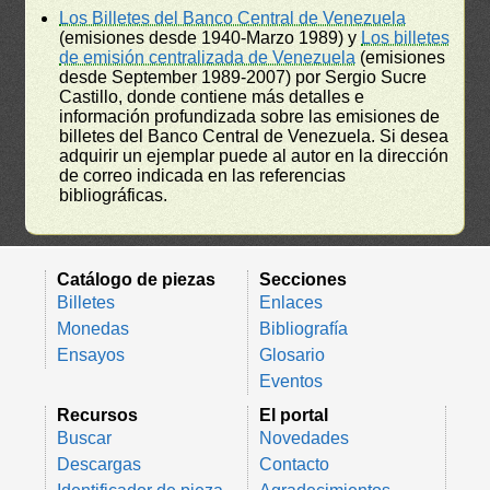
Los Billetes del Banco Central de Venezuela
(emisiones desde 1940-Marzo 1989) y
Los billetes
de emisión centralizada de Venezuela
(emisiones
desde September 1989-2007) por Sergio Sucre
Castillo, donde contiene más detalles e
información profundizada sobre las emisiones de
billetes del Banco Central de Venezuela. Si desea
adquirir un ejemplar puede al autor en la dirección
de correo indicada en las referencias
bibliográficas.
Catálogo de piezas
Secciones
Billetes
Enlaces
Monedas
Bibliografía
Ensayos
Glosario
Eventos
Recursos
El portal
Buscar
Novedades
Descargas
Contacto