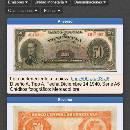
Emisores
Unidad Monetaria
Denominaciones
Clasificaciones
Fechas
Anverso
Foto perteneciente a la pieza
bbcv50bs-aa03-a6
:
Diseño A, Tipo A. Fecha Diciembre 14 1940. Serie A6
Créditos fotográfico: Mercadolibre
Reverso