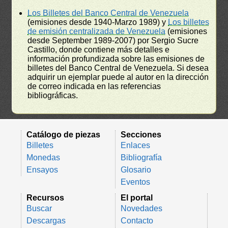
Los Billetes del Banco Central de Venezuela
(emisiones desde 1940-Marzo 1989) y
Los billetes
de emisión centralizada de Venezuela
(emisiones
desde September 1989-2007) por Sergio Sucre
Castillo, donde contiene más detalles e
información profundizada sobre las emisiones de
billetes del Banco Central de Venezuela. Si desea
adquirir un ejemplar puede al autor en la dirección
de correo indicada en las referencias
bibliográficas.
Catálogo de piezas
Secciones
Billetes
Enlaces
Monedas
Bibliografía
Ensayos
Glosario
Eventos
Recursos
El portal
Buscar
Novedades
Descargas
Contacto