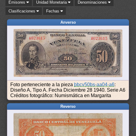
Emisores
Unidad Monetaria
Denominaciones
Clasificaciones
Fechas
Anverso
Foto perteneciente a la pieza
bbcv50bs-aa04-a6
:
Diseño A, Tipo A. Fecha Diciembre 28 1940. Serie A6
Créditos fotográfico: Numismática en Margarita
Reverso