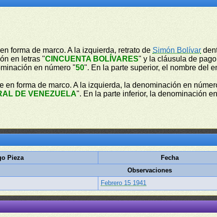
en forma de marco. A la izquierda, retrato de
Simón Bolívar
dent
ón en letras "
CINCUENTA BOLÍVARES
" y la cláusula de pago
nominación en número "
50
". En la parte superior, el nombre del e
e en forma de marco. A la izquierda, la denominación en númer
RAL DE VENEZUELA
". En la parte inferior, la denominación en
go Pieza
Fecha
Observaciones
Febrero 15 1941