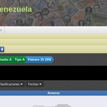
enezuela
es
iseño A
Tipo A
Febrero 15 1941
Clasificaciones
Fechas
Anverso