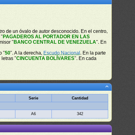
ro de un óvalo de autor desconocido. En el centro,
 "
PAGADEROS AL PORTADOR EN LAS
misor "
BANCO CENTRAL DE VENEZUELA
". En
o "
50
". A la derecha,
Escudo Nacional
. En la parte
 letras "
CINCUENTA BOLÍVARES
". En cada
Serie
Cantidad
A6
342