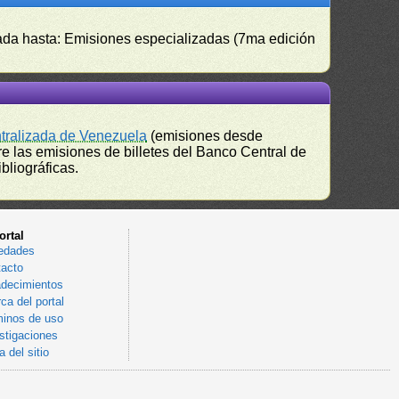
izada hasta: Emisiones especializadas (7ma edición
ntralizada de Venezuela
(emisiones desde
e las emisiones de billetes del Banco Central de
bliográficas.
ortal
edades
acto
decimientos
ca del portal
inos de uso
stigaciones
 del sitio