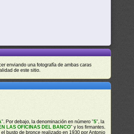
hacer enviando una fotografía de ambas caras
lidad de este sitio.
A
". Por debajo, la denominación en número "
5
", la
N LAS OFICINAS DEL BANCO
" y los firmantes.
el busto de bronce realizado en 1930 por Antonio