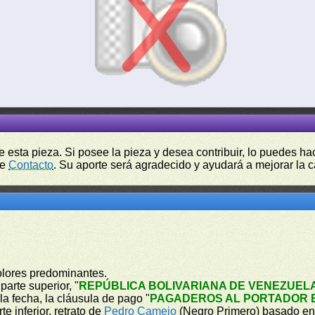
de esta pieza. Si posee la pieza y desea contribuir, lo puedes 
de
Contacto
. Su aporte será agradecido y ayudará a mejorar la ca
olores predominantes.
parte superior, "
REPÚBLICA BOLIVARIANA DE VENEZUEL
 la fecha, la cláusula de pago "
PAGADEROS AL PORTADOR E
e inferior, retrato de
Pedro Camejo
(Negro Primero) basado en 