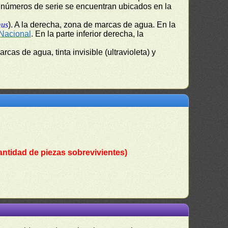
s números de serie se encuentran ubicados en la
mus
). A la derecha, zona de marcas de agua. En la
Nacional
. En la parte inferior derecha, la
marcas de agua, tinta invisible (ultravioleta) y
antidad de piezas sobrevivientes)