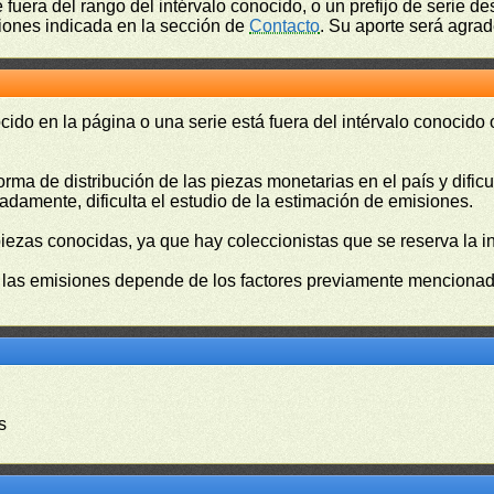
fuera del rango del intérvalo conocido, o un prefijo de serie 
ciones indicada en la sección de
Contacto
. Su aporte será agrad
cido en la página o una serie está fuera del intérvalo conocido
orma de distribución de las piezas monetarias en el país y difi
damente, dificulta el estudio de la estimación de emisiones.
piezas conocidas, ya que hay coleccionistas que se reserva la i
e las emisiones depende de los factores previamente mencionado
s