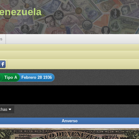
enezuela
es
Tipo A
Febrero 28 1936
chas
Anverso