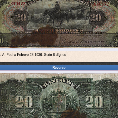
o A. Fecha Febrero 28 1936. Serie 6 dígitos
Reverso