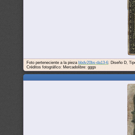
Foto perteneciente a la pieza
bbdv20bs-da13-6
: Diseño D, Tip
Créditos fotográfico: Mercadolibre: gggs