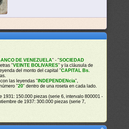
BANCO DE VENEZUELA
" - "
SOCIEDAD
etras "
VEINTE BOLIVARES
" y la cláusula de
 leyenda del monto del capital "
CAPITAL Bs.
as.
con las leyendas "
INDEPENDENcia
",
 número "
20
" dentro de una roseta en cada lado.
e 1931: 150.000 piezas (serie 6, intervalo 800001 -
tiembre de 1937: 300.000 piezas (serie 7,