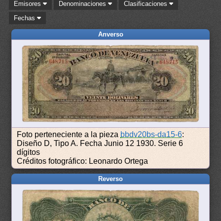
Emisores
Denominaciones
Clasificaciones
Fechas
Anverso
Foto perteneciente a la pieza
bbdv20bs-da15-6
:
Diseño D, Tipo A. Fecha Junio 12 1930. Serie 6
dígitos
Créditos fotográfico: Leonardo Ortega
Reverso