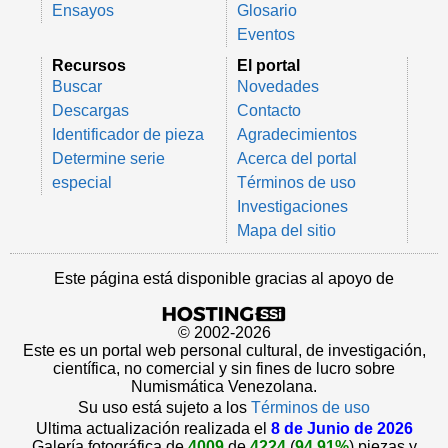
Ensayos
Glosario
Eventos
Recursos
El portal
Buscar
Novedades
Descargas
Contacto
Identificador de pieza
Agradecimientos
Determine serie
Acerca del portal
especial
Términos de uso
Investigaciones
Mapa del sitio
Este página está disponible gracias al apoyo de
© 2002-2026
Este es un portal web personal cultural, de investigación,
científica, no comercial y sin fines de lucro sobre
Numismática Venezolana.
Su uso está sujeto a los
Términos de uso
Ultima actualización realizada el
8 de Junio de 2026
Galería fotográfica de
4009
de
4224
(
94.91%
) piezas y