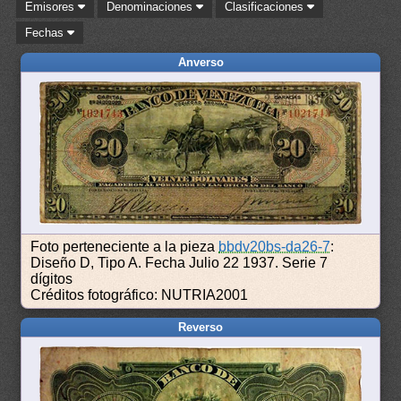
Emisores
Denominaciones
Clasificaciones
Fechas
Anverso
Foto perteneciente a la pieza
bbdv20bs-da26-7
:
Diseño D, Tipo A. Fecha Julio 22 1937. Serie 7
dígitos
Créditos fotográfico: NUTRIA2001
Reverso