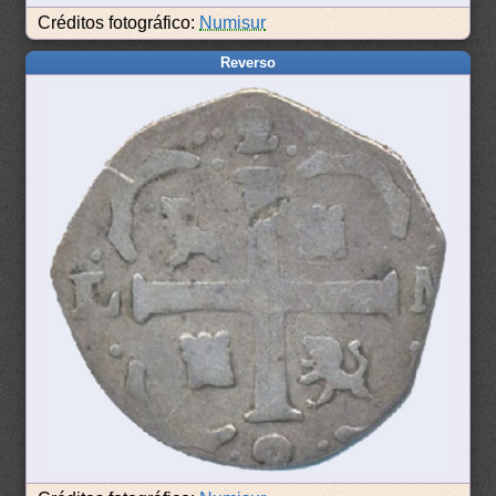
Créditos fotográfico:
Numisur
Reverso