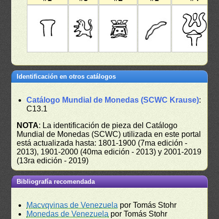
Identificación en otros catálogos
Catálogo Mundial de Monedas (SCWC Krause)
:
C13.1
NOTA
: La identificación de pieza del Catálogo
Mundial de Monedas (SCWC) utilizada en este portal
está actualizada hasta: 1801-1900 (7ma edición -
2013), 1901-2000 (40ma edición - 2013) y 2001-2019
(13ra edición - 2019)
Bibliografía recomendada
Macvqvinas de Venezuela
por Tomás Stohr
Monedas de Venezuela
por Tomás Stohr