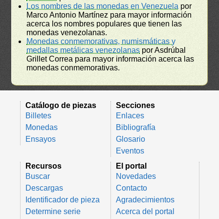
Los nombres de las monedas en Venezuela
por
Marco Antonio Martínez para mayor información
acerca los nombres populares que tienen las
monedas venezolanas.
Monedas conmemorativas, numismáticas y
medallas metálicas venezolanas
por Asdrúbal
Grillet Correa para mayor información acerca las
monedas conmemorativas.
Catálogo de piezas
Secciones
Billetes
Enlaces
Monedas
Bibliografía
Ensayos
Glosario
Eventos
Recursos
El portal
Buscar
Novedades
Descargas
Contacto
Identificador de pieza
Agradecimientos
Determine serie
Acerca del portal