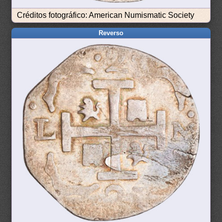
Créditos fotográfico: American Numismatic Society
Reverso