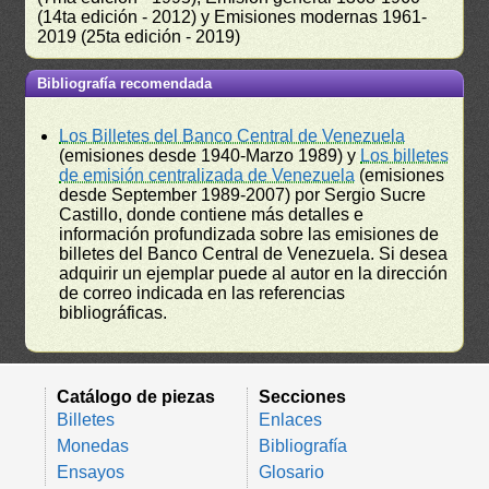
(14ta edición - 2012) y Emisiones modernas 1961-
2019 (25ta edición - 2019)
Bibliografía recomendada
Los Billetes del Banco Central de Venezuela
(emisiones desde 1940-Marzo 1989) y
Los billetes
de emisión centralizada de Venezuela
(emisiones
desde September 1989-2007) por Sergio Sucre
Castillo, donde contiene más detalles e
información profundizada sobre las emisiones de
billetes del Banco Central de Venezuela. Si desea
adquirir un ejemplar puede al autor en la dirección
de correo indicada en las referencias
bibliográficas.
Catálogo de piezas
Secciones
Billetes
Enlaces
Monedas
Bibliografía
Ensayos
Glosario