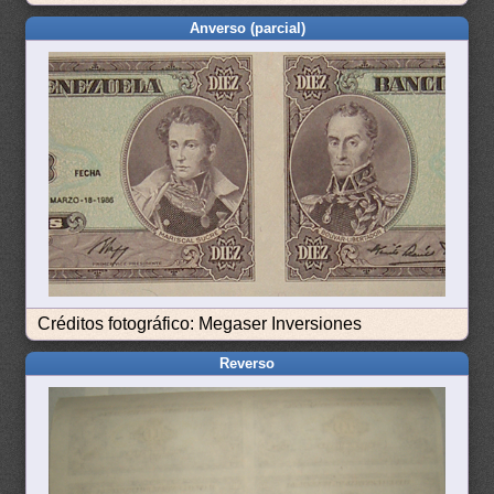
Anverso (parcial)
Créditos fotográfico: Megaser Inversiones
Reverso