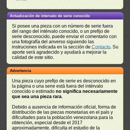
Actualización de intervalo de serie conocido
Si posee una pieza con un número de serie fuera
del rango del intérvalo conocido, o un prefijo de
serie desconocido, puede enviar el comentario con
una fotografía del anverso siguiendo las
instruciones indicada en la sección de
Contacto
. Su
aporte será agradecido y ayudará a mejorar la
calidad de este sitio.
Advertencia
Una pieza cuyo prefijo de serie es desconocido en
la página o una serie está fuera del intérvalo
conocido o estimado
no significa necesariamente
que sea una pieza rara
.
Debido a ausencia de información oficial, forma de
distribución de las piezas monetarias en el país y
dificultades para la población venezolana para la
obtención, especial desde el 2017
aproximadamente, dificulta el estudio de la