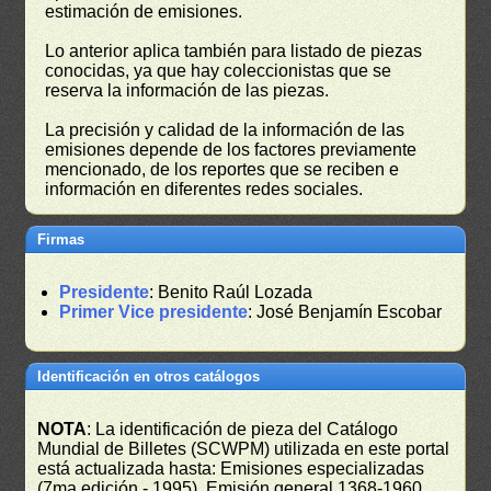
estimación de emisiones.
Lo anterior aplica también para listado de piezas
conocidas, ya que hay coleccionistas que se
reserva la información de las piezas.
La precisión y calidad de la información de las
emisiones depende de los factores previamente
mencionado, de los reportes que se reciben e
información en diferentes redes sociales.
Firmas
Presidente
: Benito Raúl Lozada
Primer Vice presidente
: José Benjamín Escobar
Identificación en otros catálogos
NOTA
: La identificación de pieza del Catálogo
Mundial de Billetes (SCWPM) utilizada en este portal
está actualizada hasta: Emisiones especializadas
(7ma edición - 1995), Emisión general 1368-1960