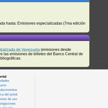
izada hasta: Emisiones especializadas (7ma edición
ntralizada de Venezuela
(emisiones desde
e las emisiones de billetes del Banco Central de
bliográficas.
ortal
edades
acto
decimientos
ca del portal
inos de uso
stigaciones