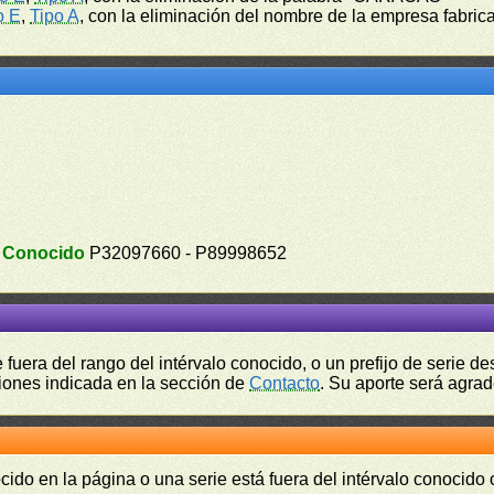
o E
,
Tipo A
, con la eliminación del nombre de la empresa fabrica
.
Conocido
P32097660 - P89998652
fuera del rango del intérvalo conocido, o un prefijo de serie 
ciones indicada en la sección de
Contacto
. Su aporte será agrad
cido en la página o una serie está fuera del intérvalo conocido