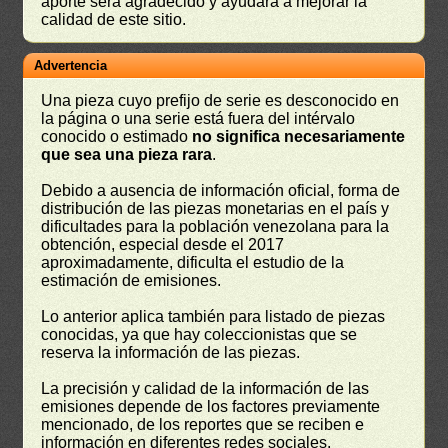
aporte será agradecido y ayudará a mejorar la
calidad de este sitio.
Advertencia
Una pieza cuyo prefijo de serie es desconocido en
la página o una serie está fuera del intérvalo
conocido o estimado
no significa necesariamente
que sea una pieza rara
.
Debido a ausencia de información oficial, forma de
distribución de las piezas monetarias en el país y
dificultades para la población venezolana para la
obtención, especial desde el 2017
aproximadamente, dificulta el estudio de la
estimación de emisiones.
Lo anterior aplica también para listado de piezas
conocidas, ya que hay coleccionistas que se
reserva la información de las piezas.
La precisión y calidad de la información de las
emisiones depende de los factores previamente
mencionado, de los reportes que se reciben e
información en diferentes redes sociales.