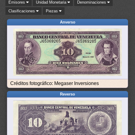
Emisores
Unidad Monetaria
Denominaciones
Clasificaciones
Piezas
Anverso
Créditos fotográfico: Megaser Inversiones
Reverso