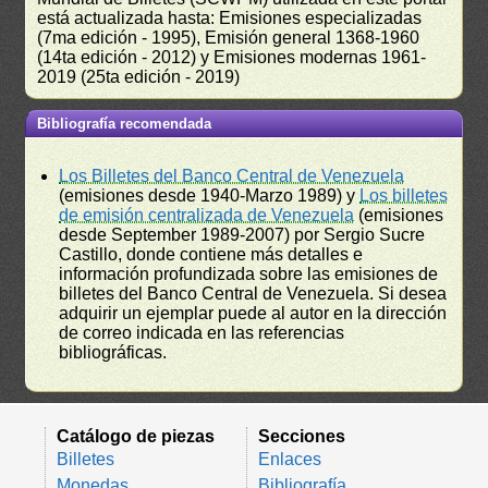
está actualizada hasta: Emisiones especializadas
(7ma edición - 1995), Emisión general 1368-1960
(14ta edición - 2012) y Emisiones modernas 1961-
2019 (25ta edición - 2019)
Bibliografía recomendada
Los Billetes del Banco Central de Venezuela
(emisiones desde 1940-Marzo 1989) y
Los billetes
de emisión centralizada de Venezuela
(emisiones
desde September 1989-2007) por Sergio Sucre
Castillo, donde contiene más detalles e
información profundizada sobre las emisiones de
billetes del Banco Central de Venezuela. Si desea
adquirir un ejemplar puede al autor en la dirección
de correo indicada en las referencias
bibliográficas.
Catálogo de piezas
Secciones
Billetes
Enlaces
Monedas
Bibliografía