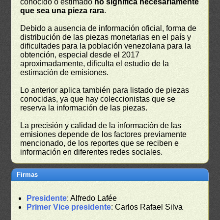
conocido o estimado
no significa necesariamente
que sea una pieza rara
.
Debido a ausencia de información oficial, forma de
distribución de las piezas monetarias en el país y
dificultades para la población venezolana para la
obtención, especial desde el 2017
aproximadamente, dificulta el estudio de la
estimación de emisiones.
Lo anterior aplica también para listado de piezas
conocidas, ya que hay coleccionistas que se
reserva la información de las piezas.
La precisión y calidad de la información de las
emisiones depende de los factores previamente
mencionado, de los reportes que se reciben e
información en diferentes redes sociales.
Firmas
Presidente
: Alfredo Lafée
Primer Vice presidente
: Carlos Rafael Silva