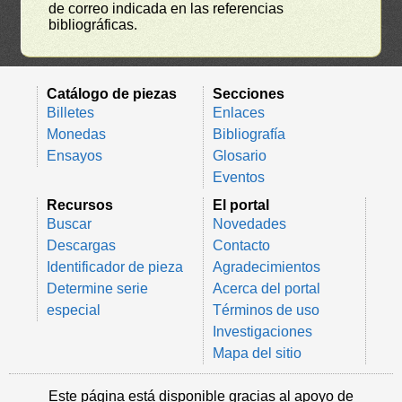
de correo indicada en las referencias
bibliográficas.
Catálogo de piezas
Secciones
Billetes
Enlaces
Monedas
Bibliografía
Ensayos
Glosario
Eventos
Recursos
El portal
Buscar
Novedades
Descargas
Contacto
Identificador de pieza
Agradecimientos
Determine serie
Acerca del portal
especial
Términos de uso
Investigaciones
Mapa del sitio
Este página está disponible gracias al apoyo de