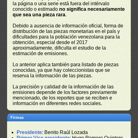
la página o una serie está fuera del intérvalo
conocido o estimado
no significa necesariamente
que sea una pieza rara
.
Debido a ausencia de información oficial, forma de
distribución de las piezas monetarias en el país y
dificultades para la población venezolana para la
obtención, especial desde el 2017
aproximadamente, dificulta el estudio de la
estimación de emisiones.
Lo anterior aplica también para listado de piezas
conocidas, ya que hay coleccionistas que se
reserva la información de las piezas.
La precisión y calidad de la información de las
emisiones depende de los factores previamente
mencionado, de los reportes que se reciben e
información en diferentes redes sociales.
Firmas
Presidente
: Benito Raúl Lozada
Primer Vice presidente
: Hugo Romero Quintero