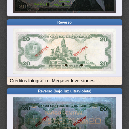
Reverso
Créditos fotográfico: Megaser Inversiones
Reverso (bajo luz ultravioleta)