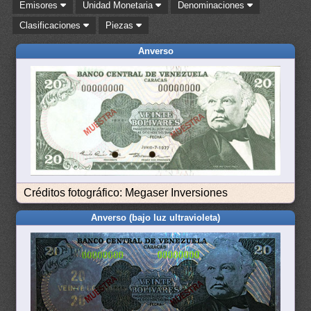
Emisores
Unidad Monetaria
Denominaciones
Clasificaciones
Piezas
Anverso
Créditos fotográfico: Megaser Inversiones
Anverso (bajo luz ultravioleta)