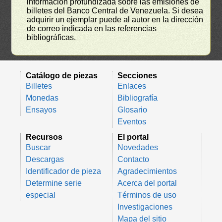
información profundizada sobre las emisiones de
billetes del Banco Central de Venezuela. Si desea
adquirir un ejemplar puede al autor en la dirección
de correo indicada en las referencias
bibliográficas.
Catálogo de piezas
Secciones
Billetes
Enlaces
Monedas
Bibliografía
Ensayos
Glosario
Eventos
Recursos
El portal
Buscar
Novedades
Descargas
Contacto
Identificador de pieza
Agradecimientos
Determine serie
Acerca del portal
especial
Términos de uso
Investigaciones
Mapa del sitio