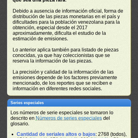
Debido a ausencia de información oficial, forma de
distribución de las piezas monetarias en el país y
dificultades para la población venezolana para la
obtención, especial desde el 2017
aproximadamente, dificulta el estudio de la
estimación de emisiones.
Lo anterior aplica también para listado de piezas
conocidas, ya que hay coleccionistas que se
reserva la información de las piezas.
La precisión y calidad de la información de las
emisiones depende de los factores previamente
mencionado, de los reportes que se reciben e
información en diferentes redes sociales.
Series especiales
Los números de serie especiales se tomaron lo
descrito en
Números de series especiales
del
glosario.
Cantidad de seriales altos o bajos
: 2768 (todos),